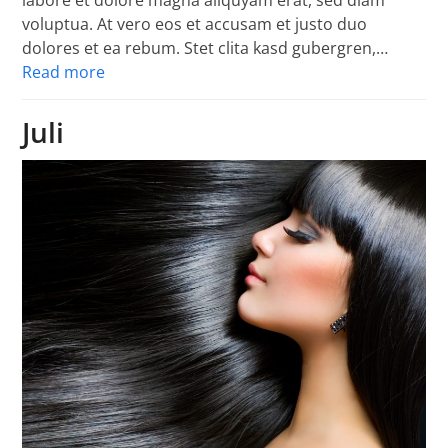
labore et dolore magna aliquyam erat, sed diam
voluptua. At vero eos et accusam et justo duo
dolores et ea rebum. Stet clita kasd gubergren,…
Read more
Juli